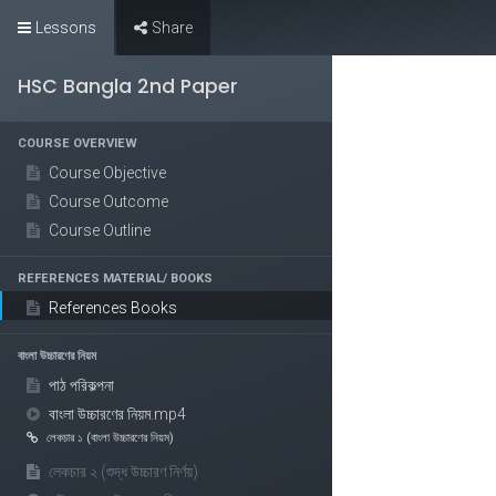
Lessons
Share
All Courses
Popular 
HSC Bangla 2nd Paper
COURSE OVERVIEW
Course Objective
Course Outcome
Course Outline
REFERENCES MATERIAL/ BOOKS
References Books
বাংলা উচ্চারণের নিয়ম
পাঠ পরিকল্পনা
বাংলা উচ্চারণের নিয়ম.mp4
লেকচার ১ (বাংলা উচ্চারণের নিয়ম)
লেকচার ২ (শুদ্ধ উচ্চারণ নির্ণয়)