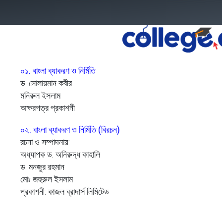
& New Courses
User Guidelines
Become Instructor
০১. বাংলা ব্যাকরণ ও নির্মিতি
ড. সোলায়মান কবীর
মনিরুল ইসলাম
অক্ষরপত্র প্রকাশনী
০২. বাংলা ব্যাকরণ ও নির্মিতি (বিরচন)
রচনা ও সম্পাদনায়:
অধ্যাপক ড. অনিরুদ্ধ কাহালি
ড. মনজুর রহমান
মোঃ জহুরুল ইসলাম
প্রকাশনী: কাজল ব্রাদার্স লিমিটেড