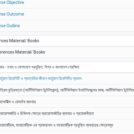
rse Objective
rse Outcome
rse Outline
nces Material/ Books
erences Material/ Books
যায় - তথ্য ও যোগাযোগ প্রযুক্তি: বিশ্ব ও বাংলাদেশ প্রেক্ষিত
র্চুয়াল রিয়েলিটি ও প্রাত্যহিক জীবনে ভার্চুয়াল রিয়েলিটির প্রভাব
ৃত্রিম বুত্রিমত্তা (আর্টিফিশিয়াল ইন্টেলিজেন্স), আর্টিফিসিয়াল ইনটেলিজেন্সের কাজ, আর্টিফিশিয়াল ইন্টেলিজে
োবোটিক্স ও রোবটের ব্যবহার
্রায়োসার্জারি ও চিকিৎসা ক্ষেত্রে ক্রায়োসার্জারির ব্যবহার ও প্রয়োজনীয়তা
ায়োমেট্রিক, বায়োমেট্রিক এর প্রকারভেদ ও বায়োমেট্রিক প্রযুক্তি ব্যবহারের ক্ষেত্রসমূহ